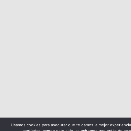
Usamos cookies para asegurar que te damos la mejor experiencia
continúas usando este sitio, asumiremos que estás de acue