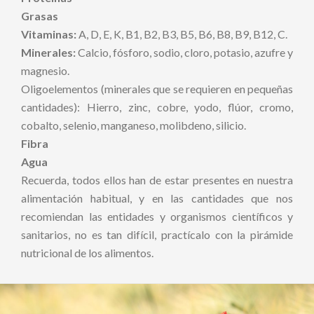
Grasas
Vitaminas:
A, D, E, K, B1, B2, B3, B5, B6, B8, B9, B12, C.
Minerales:
Calcio, fósforo, sodio, cloro, potasio, azufre y
magnesio.
Oligoelementos (minerales que se requieren en pequeñas
cantidades): Hierro, zinc, cobre, yodo, flúor, cromo,
cobalto, selenio, manganeso, molibdeno, silicio.
Fibra
Agua
Recuerda, todos ellos han de estar presentes en nuestra
alimentación habitual, y en las cantidades que nos
recomiendan las entidades y organismos científicos y
sanitarios, no es tan difícil, practícalo con la pirámide
nutricional de los alimentos.