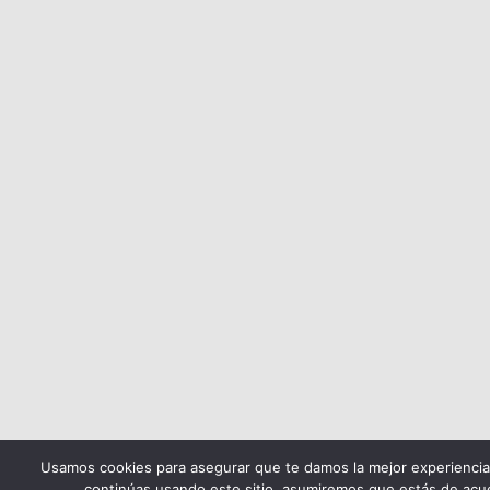
Usamos cookies para asegurar que te damos la mejor experiencia
continúas usando este sitio, asumiremos que estás de acue