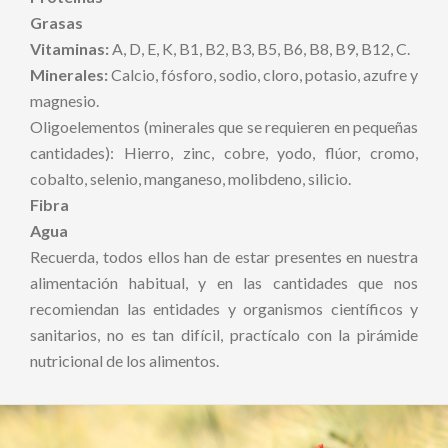
Grasas
Vitaminas:
A, D, E, K, B1, B2, B3, B5, B6, B8, B9, B12, C.
Minerales:
Calcio, fósforo, sodio, cloro, potasio, azufre y
magnesio.
Oligoelementos (minerales que se requieren en pequeñas
cantidades): Hierro, zinc, cobre, yodo, flúor, cromo,
cobalto, selenio, manganeso, molibdeno, silicio.
Fibra
Agua
Recuerda, todos ellos han de estar presentes en nuestra
alimentación habitual, y en las cantidades que nos
recomiendan las entidades y organismos científicos y
sanitarios, no es tan difícil, practícalo con la pirámide
nutricional de los alimentos.