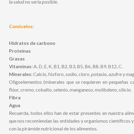
la salud no sería posible.
Conócelos:
Hidratos de carbono
Proteínas
Grasas
Vitaminas:
A, D, E, K, B1, B2, B3, B5, B6, B8, B9, B12, C.
Minerales:
Calcio, fósforo, sodio, cloro, potasio, azufre y ma
Oligoelementos (minerales que se requieren en pequeñas can
flúor, cromo, cobalto, selenio, manganeso, molibdeno, silicio.
Fibra
Agua
Recuerda, todos ellos han de estar presentes en nuestra alim
que nos recomiendan las entidades y organismos científicos y sa
con la pirámide nutricional de los alimentos.