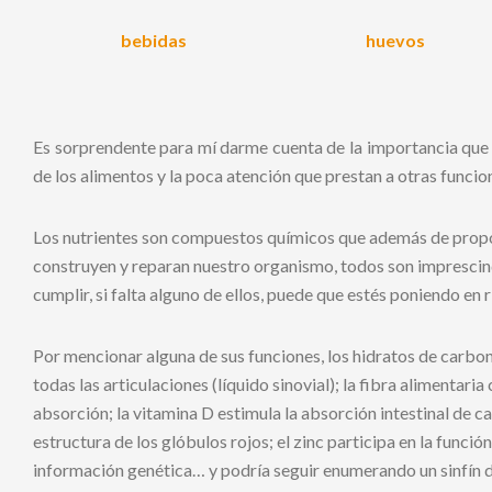
bebidas
huevos
Es sorprendente para mí darme cuenta de la importancia que 
de los alimentos y la poca atención que prestan a otras funcion
Los nutrientes son compuestos químicos que además de propor
construyen y reparan nuestro organismo, todos son imprescind
cumplir, si falta alguno de ellos, puede que estés poniendo en r
Por mencionar alguna de sus funciones, los hidratos de carbon
todas las articulaciones (líquido sinovial); la fibra alimentaria
absorción; la vitamina D estimula la absorción intestinal de cal
estructura de los glóbulos rojos; el zinc participa en la funció
información genética… y podría seguir enumerando un sinfín de 