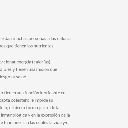
le dan muchas personas a las calorías
es que tienen los nutrientes.
cionar energía (calorías),
ibles y tienen una misión que
iesgo tu salud.
o tienen una función lubricante en
 capta colesterol e impide su
cio; el hierro forma parte de la
n inmunológica y en la expresión de la
funciones sin las cuales la vida y/o