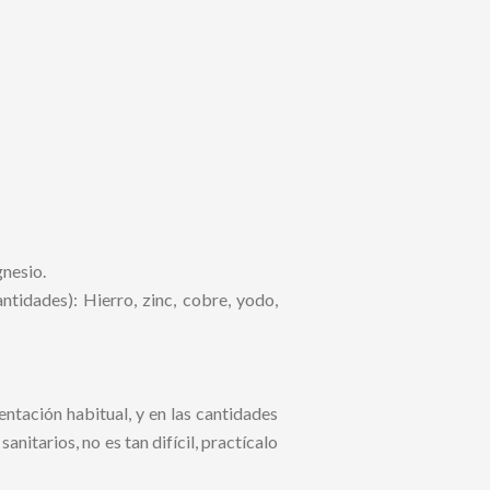
gnesio.
tidades): Hierro, zinc, cobre, yodo,
entación habitual, y en las cantidades
nitarios, no es tan difícil, practícalo