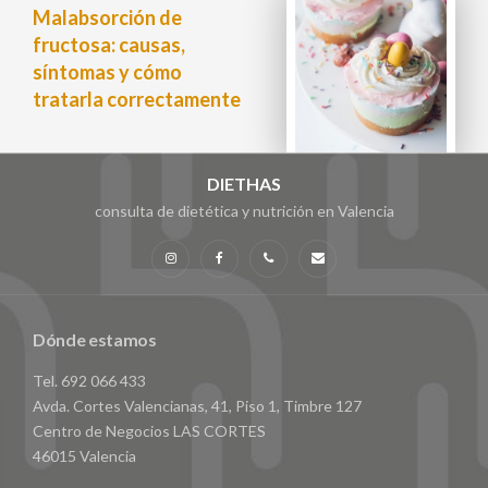
Malabsorción de
fructosa: causas,
síntomas y cómo
tratarla correctamente
DIETHAS
consulta de dietética y nutrición en Valencia
Instagram
Facebook
Teléfono
Email
Dónde estamos
Tel. 692 066 433
Avda. Cortes Valencianas, 41, Piso 1, Timbre 127
Centro de Negocios LAS CORTES
46015 Valencia