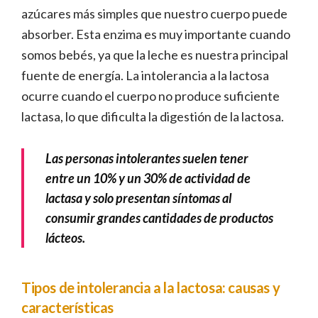
en
azúcares más simples que nuestro cuerpo puede
la
absorber. Esta enzima es muy importante cuando
intolerancia
somos bebés, ya que la leche es nuestra principal
fuente de energía. La intolerancia a la lactosa
ocurre cuando el cuerpo no produce suficiente
lactasa, lo que dificulta la digestión de la lactosa.
Las personas intolerantes suelen tener
entre un 10% y un 30% de actividad de
lactasa y solo presentan síntomas al
consumir grandes cantidades de productos
lácteos.
Tipos de intolerancia a la lactosa: causas y
características