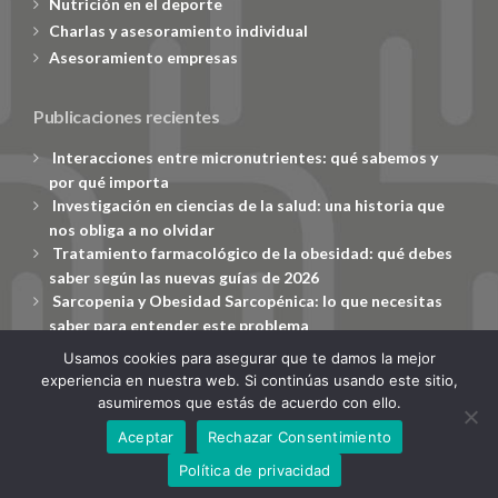
Nutrición en el deporte
Charlas y asesoramiento individual
Asesoramiento empresas
Publicaciones recientes
Interacciones entre micronutrientes: qué sabemos y
por qué importa
Investigación en ciencias de la salud: una historia que
nos obliga a no olvidar
Tratamiento farmacológico de la obesidad: qué debes
saber según las nuevas guías de 2026
Sarcopenia y Obesidad Sarcopénica: lo que necesitas
saber para entender este problema
¡Es evidente!
Usamos cookies para asegurar que te damos la mejor
experiencia en nuestra web. Si continúas usando este sitio,
asumiremos que estás de acuerdo con ello.
AVISO LEGAL
POLÍTICA DE PRIVACIDAD
Aceptar
Rechazar Consentimiento
COPYRIGHT © 2019 DIETHAS - DESARROLLADA POR
DIETHAS
Política de privacidad
VALENCIA