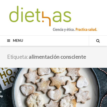
Skip
to
content
DIETHAS
MENU
SEA
Etiqueta:
alimentación consciente